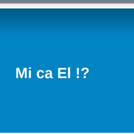
Mi ca El !?