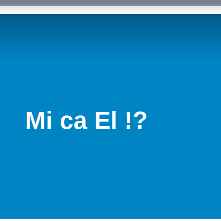
Mi ca El !?