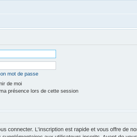
mon mot de passe
ir de moi
a présence lors de cette session
ous connecter. L’inscription est rapide et vous offre de
supplémentaires aux utilisateurs inscrits. Avant de vous 