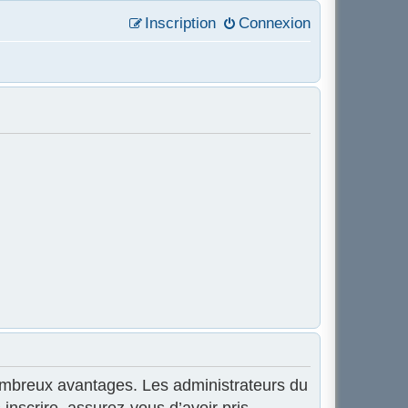
Inscription
Connexion
 nombreux avantages. Les administrateurs du
inscrire, assurez-vous d’avoir pris