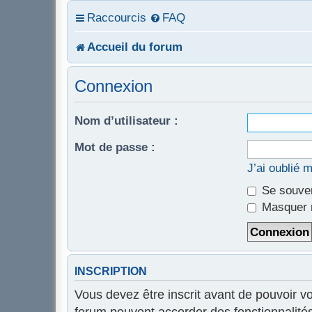
Raccourcis
FAQ
Accueil du forum
Connexion
Nom d’utilisateur :
Mot de passe :
J’ai oublié 
Se souven
Masquer m
INSCRIPTION
Vous devez être inscrit avant de pouvoir v
forum peuvent accorder des fonctionnalités 