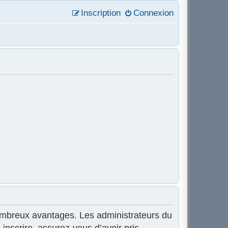
Inscription
Connexion
 nombreux avantages. Les administrateurs du
inscrire, assurez-vous d’avoir pris