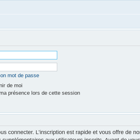
mon mot de passe
ir de moi
a présence lors de cette session
ous connecter. L’inscription est rapide et vous offre de
supplémentaires aux utilisateurs inscrits. Avant de vous 