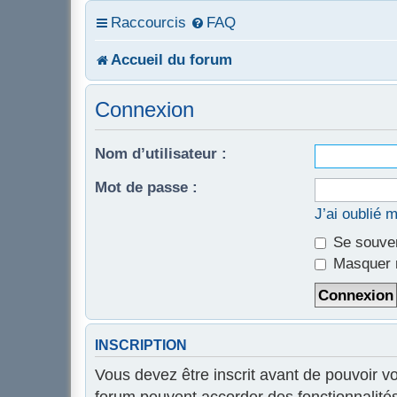
Raccourcis
FAQ
Accueil du forum
Connexion
Nom d’utilisateur :
Mot de passe :
J’ai oublié 
Se souven
Masquer m
INSCRIPTION
Vous devez être inscrit avant de pouvoir v
forum peuvent accorder des fonctionnalités 