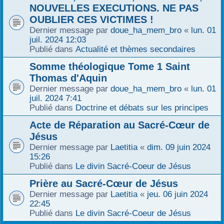
NOUVELLES EXECUTIONS. NE PAS
OUBLIER CES VICTIMES !
Dernier message par
doue_ha_mem_bro
«
lun. 01
juil. 2024 12:03
Publié dans
Actualité et thèmes secondaires
Somme théologique Tome 1 Saint
Thomas d'Aquin
Dernier message par
doue_ha_mem_bro
«
lun. 01
juil. 2024 7:41
Publié dans
Doctrine et débats sur les principes
Acte de Réparation au Sacré-Cœur de
Jésus
Dernier message par
Laetitia
«
dim. 09 juin 2024
15:26
Publié dans
Le divin Sacré-Coeur de Jésus
Prière au Sacré-Cœur de Jésus
Dernier message par
Laetitia
«
jeu. 06 juin 2024
22:45
Publié dans
Le divin Sacré-Coeur de Jésus