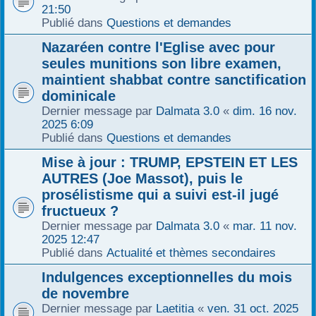
21:50
Publié dans
Questions et demandes
Nazaréen contre l'Eglise avec pour
seules munitions son libre examen,
maintient shabbat contre sanctification
dominicale
Dernier message par
Dalmata 3.0
«
dim. 16 nov.
2025 6:09
Publié dans
Questions et demandes
Mise à jour : TRUMP, EPSTEIN ET LES
AUTRES (Joe Massot), puis le
prosélistisme qui a suivi est-il jugé
fructueux ?
Dernier message par
Dalmata 3.0
«
mar. 11 nov.
2025 12:47
Publié dans
Actualité et thèmes secondaires
Indulgences exceptionnelles du mois
de novembre
Dernier message par
Laetitia
«
ven. 31 oct. 2025