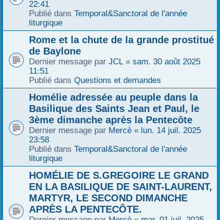
22:41
Publié dans
Temporal&Sanctoral de l'année
liturgique
Rome et la chute de la grande prostitué
de Baylone
Dernier message par
JCL
«
sam. 30 août 2025
11:51
Publié dans
Questions et demandes
Homélie adressée au peuple dans la
Basilique des Saints Jean et Paul, le
3ème dimanche après la Pentecôte
Dernier message par
Mercè
«
lun. 14 juil. 2025
23:58
Publié dans
Temporal&Sanctoral de l'année
liturgique
HOMÉLIE DE S.GREGOIRE LE GRAND
EN LA BASILIQUE DE SAINT-LAURENT,
MARTYR, LE SECOND DIMANCHE
APRÈS LA PENTECÔTE.
Dernier message par
Mercè
«
mar. 01 juil. 2025