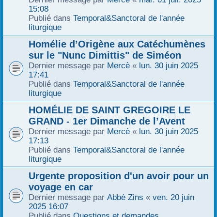
15:08
Publié dans
Temporal&Sanctoral de l'année
liturgique
Homélie d’Origène aux Catéchumènes
sur le "Nunc Dimittis" de Siméon
Dernier message par
Mercè
«
lun. 30 juin 2025
17:41
Publié dans
Temporal&Sanctoral de l'année
liturgique
HOMÉLIE DE SAINT GREGOIRE LE
GRAND - 1er Dimanche de l’Avent
Dernier message par
Mercè
«
lun. 30 juin 2025
17:13
Publié dans
Temporal&Sanctoral de l'année
liturgique
Urgente proposition d'un avoir pour un
voyage en car
Dernier message par
Abbé Zins
«
ven. 20 juin
2025 16:07
Publié dans
Questions et demandes