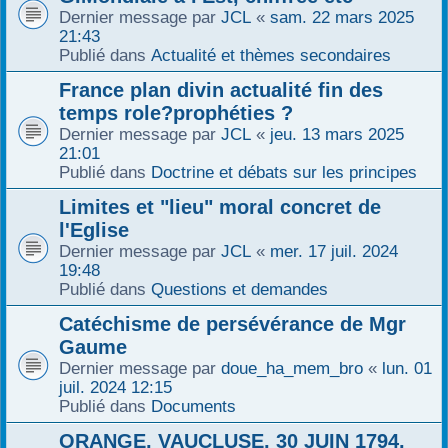
Dernier message par
JCL
«
sam. 22 mars 2025
21:43
Publié dans
Actualité et thèmes secondaires
France plan divin actualité fin des
temps role?prophéties ?
Dernier message par
JCL
«
jeu. 13 mars 2025
21:01
Publié dans
Doctrine et débats sur les principes
Limites et "lieu" moral concret de
l'Eglise
Dernier message par
JCL
«
mer. 17 juil. 2024
19:48
Publié dans
Questions et demandes
Catéchisme de persévérance de Mgr
Gaume
Dernier message par
doue_ha_mem_bro
«
lun. 01
juil. 2024 12:15
Publié dans
Documents
ORANGE, VAUCLUSE, 30 JUIN 1794,