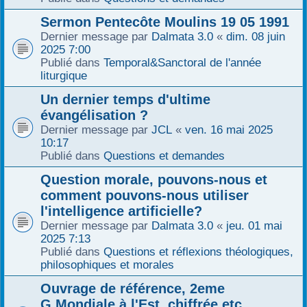
Sermon Pentecôte Moulins 19 05 1991
Dernier message par
Dalmata 3.0
«
dim. 08 juin
2025 7:00
Publié dans
Temporal&Sanctoral de l'année
liturgique
Un dernier temps d'ultime
évangélisation ?
Dernier message par
JCL
«
ven. 16 mai 2025
10:17
Publié dans
Questions et demandes
Question morale, pouvons-nous et
comment pouvons-nous utiliser
l'intelligence artificielle?
Dernier message par
Dalmata 3.0
«
jeu. 01 mai
2025 7:13
Publié dans
Questions et réflexions théologiques,
philosophiques et morales
Ouvrage de référence, 2eme
G.Mondiale à l'Est, chiffrée etc