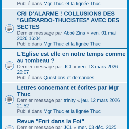
Publié dans
Mgr Thuc et la lignée Thuc
r
CRI D’ALARME ! COLLUSIONS DES
"GUÉRARDO-THUCISTES" AVEC DES
SECTES
Dernier message par
Abbé Zins
«
ven. 01 mai
2026 16:04
Publié dans
Mgr Thuc et la lignée Thuc
L'Eglise est elle en notre temps comme
au tombeau ?
Dernier message par
JCL
«
ven. 13 mars 2026
20:07
Publié dans
Questions et demandes
Lettres concernant et écrites par Mgr
Thuc
Dernier message par
trinity
«
jeu. 12 mars 2026
21:52
Publié dans
Mgr Thuc et la lignée Thuc
Revue "Fort dans la Foi"
Dernier message par
JCL
«
mer. 03 déc. 2025