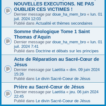
NOUVELLES EXECUTIONS. NE PAS
OUBLIER CES VICTIMES !
Dernier message par
doue_ha_mem_bro
«
lun. 01
juil. 2024 12:03
Publié dans
Actualité et thèmes secondaires
Somme théologique Tome 1 Saint
Thomas d'Aquin
Dernier message par
doue_ha_mem_bro
«
lun. 01
juil. 2024 7:41
Publié dans
Doctrine et débats sur les principes
Acte de Réparation au Sacré-Cœur de
Jésus
Dernier message par
Laetitia
«
dim. 09 juin 2024
15:26
Publié dans
Le divin Sacré-Coeur de Jésus
Prière au Sacré-Cœur de Jésus
Dernier message par
Laetitia
«
jeu. 06 juin 2024
22:45
Publié dans
Le divin Sacré-Coeur de Jésus