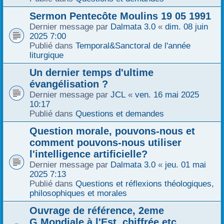
Sermon Pentecôte Moulins 19 05 1991
Dernier message par
Dalmata 3.0
«
dim. 08 juin
2025 7:00
Publié dans
Temporal&Sanctoral de l'année
liturgique
Un dernier temps d'ultime
évangélisation ?
Dernier message par
JCL
«
ven. 16 mai 2025
10:17
Publié dans
Questions et demandes
Question morale, pouvons-nous et
comment pouvons-nous utiliser
l'intelligence artificielle?
Dernier message par
Dalmata 3.0
«
jeu. 01 mai
2025 7:13
Publié dans
Questions et réflexions théologiques,
philosophiques et morales
Ouvrage de référence, 2eme
G.Mondiale à l'Est, chiffrée etc