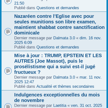
21:50
Publié dans
Questions et demandes
Nazaréen contre l'Eglise avec pour
seules munitions son libre examen,
maintient shabbat contre sanctification
dominicale
Dernier message par
Dalmata 3.0
«
dim. 16 nov.
2025 6:09
Publié dans
Questions et demandes
Mise à jour : TRUMP, EPSTEIN ET LES
AUTRES (Joe Massot), puis le
prosélistisme qui a suivi est-il jugé
fructueux ?
Dernier message par
Dalmata 3.0
«
mar. 11 nov.
2025 12:47
Publié dans
Actualité et thèmes secondaires
Indulgences exceptionnelles du mois
de novembre
Dernier message par
Laetitia
«
ven. 31 oct. 2025