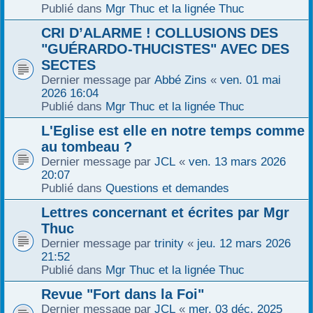
Publié dans
Mgr Thuc et la lignée Thuc
r
CRI D’ALARME ! COLLUSIONS DES
"GUÉRARDO-THUCISTES" AVEC DES
SECTES
Dernier message par
Abbé Zins
«
ven. 01 mai
2026 16:04
Publié dans
Mgr Thuc et la lignée Thuc
L'Eglise est elle en notre temps comme
au tombeau ?
Dernier message par
JCL
«
ven. 13 mars 2026
20:07
Publié dans
Questions et demandes
Lettres concernant et écrites par Mgr
Thuc
Dernier message par
trinity
«
jeu. 12 mars 2026
21:52
Publié dans
Mgr Thuc et la lignée Thuc
Revue "Fort dans la Foi"
Dernier message par
JCL
«
mer. 03 déc. 2025