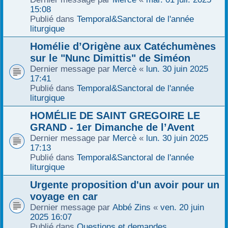
15:08
Publié dans
Temporal&Sanctoral de l'année
liturgique
Homélie d’Origène aux Catéchumènes
sur le "Nunc Dimittis" de Siméon
Dernier message par
Mercè
«
lun. 30 juin 2025
17:41
Publié dans
Temporal&Sanctoral de l'année
liturgique
HOMÉLIE DE SAINT GREGOIRE LE
GRAND - 1er Dimanche de l’Avent
Dernier message par
Mercè
«
lun. 30 juin 2025
17:13
Publié dans
Temporal&Sanctoral de l'année
liturgique
Urgente proposition d'un avoir pour un
voyage en car
Dernier message par
Abbé Zins
«
ven. 20 juin
2025 16:07
Publié dans
Questions et demandes