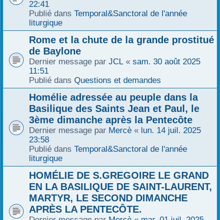
22:41
Publié dans
Temporal&Sanctoral de l'année
liturgique
Rome et la chute de la grande prostitué
de Baylone
Dernier message par
JCL
«
sam. 30 août 2025
11:51
Publié dans
Questions et demandes
Homélie adressée au peuple dans la
Basilique des Saints Jean et Paul, le
3ème dimanche après la Pentecôte
Dernier message par
Mercè
«
lun. 14 juil. 2025
23:58
Publié dans
Temporal&Sanctoral de l'année
liturgique
HOMÉLIE DE S.GREGOIRE LE GRAND
EN LA BASILIQUE DE SAINT-LAURENT,
MARTYR, LE SECOND DIMANCHE
APRÈS LA PENTECÔTE.
Dernier message par
Mercè
«
mar. 01 juil. 2025