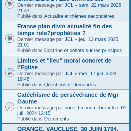
Dernier message par
JCL
«
sam. 22 mars 2025
21:43
Publié dans
Actualité et thèmes secondaires
France plan divin actualité fin des
temps role?prophéties ?
Dernier message par
JCL
«
jeu. 13 mars 2025
21:01
Publié dans
Doctrine et débats sur les principes
Limites et "lieu" moral concret de
l'Eglise
Dernier message par
JCL
«
mer. 17 juil. 2024
19:48
Publié dans
Questions et demandes
Catéchisme de persévérance de Mgr
Gaume
Dernier message par
doue_ha_mem_bro
«
lun. 01
juil. 2024 12:15
Publié dans
Documents
ORANGE, VAUCLUSE, 30 JUIN 1794,