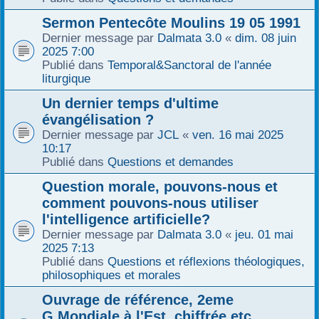
Sermon Pentecôte Moulins 19 05 1991
Dernier message par
Dalmata 3.0
«
dim. 08 juin
2025 7:00
Publié dans
Temporal&Sanctoral de l'année
liturgique
Un dernier temps d'ultime
évangélisation ?
Dernier message par
JCL
«
ven. 16 mai 2025
10:17
Publié dans
Questions et demandes
Question morale, pouvons-nous et
comment pouvons-nous utiliser
l'intelligence artificielle?
Dernier message par
Dalmata 3.0
«
jeu. 01 mai
2025 7:13
Publié dans
Questions et réflexions théologiques,
philosophiques et morales
Ouvrage de référence, 2eme
G.Mondiale à l'Est, chiffrée etc