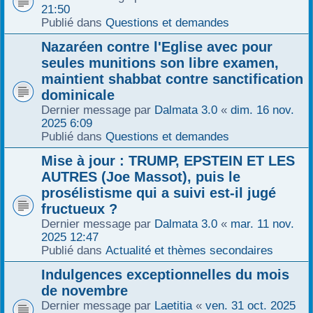
21:50
Publié dans
Questions et demandes
Nazaréen contre l'Eglise avec pour
seules munitions son libre examen,
maintient shabbat contre sanctification
dominicale
Dernier message par
Dalmata 3.0
«
dim. 16 nov.
2025 6:09
Publié dans
Questions et demandes
Mise à jour : TRUMP, EPSTEIN ET LES
AUTRES (Joe Massot), puis le
prosélistisme qui a suivi est-il jugé
fructueux ?
Dernier message par
Dalmata 3.0
«
mar. 11 nov.
2025 12:47
Publié dans
Actualité et thèmes secondaires
Indulgences exceptionnelles du mois
de novembre
Dernier message par
Laetitia
«
ven. 31 oct. 2025