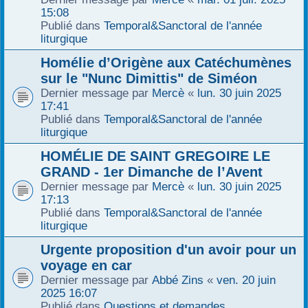
15:08
Publié dans
Temporal&Sanctoral de l'année
liturgique
Homélie d’Origène aux Catéchumènes
sur le "Nunc Dimittis" de Siméon
Dernier message par
Mercè
«
lun. 30 juin 2025
17:41
Publié dans
Temporal&Sanctoral de l'année
liturgique
HOMÉLIE DE SAINT GREGOIRE LE
GRAND - 1er Dimanche de l’Avent
Dernier message par
Mercè
«
lun. 30 juin 2025
17:13
Publié dans
Temporal&Sanctoral de l'année
liturgique
Urgente proposition d'un avoir pour un
voyage en car
Dernier message par
Abbé Zins
«
ven. 20 juin
2025 16:07
Publié dans
Questions et demandes