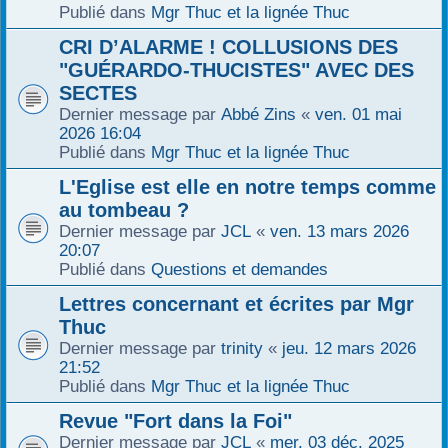
Publié dans
Mgr Thuc et la lignée Thuc
r
CRI D’ALARME ! COLLUSIONS DES
"GUÉRARDO-THUCISTES" AVEC DES
SECTES
Dernier message par
Abbé Zins
«
ven. 01 mai
2026 16:04
Publié dans
Mgr Thuc et la lignée Thuc
L'Eglise est elle en notre temps comme
au tombeau ?
Dernier message par
JCL
«
ven. 13 mars 2026
20:07
Publié dans
Questions et demandes
Lettres concernant et écrites par Mgr
Thuc
Dernier message par
trinity
«
jeu. 12 mars 2026
21:52
Publié dans
Mgr Thuc et la lignée Thuc
Revue "Fort dans la Foi"
Dernier message par
JCL
«
mer. 03 déc. 2025