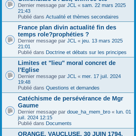
Dernier message par
JCL
«
sam. 22 mars 2025
21:43
Publié dans
Actualité et thèmes secondaires
France plan divin actualité fin des
temps role?prophéties ?
Dernier message par
JCL
«
jeu. 13 mars 2025
21:01
Publié dans
Doctrine et débats sur les principes
Limites et "lieu" moral concret de
l'Eglise
Dernier message par
JCL
«
mer. 17 juil. 2024
19:48
Publié dans
Questions et demandes
Catéchisme de persévérance de Mgr
Gaume
Dernier message par
doue_ha_mem_bro
«
lun. 01
juil. 2024 12:15
Publié dans
Documents
ORANGE, VAUCLUSE, 30 JUIN 1794,