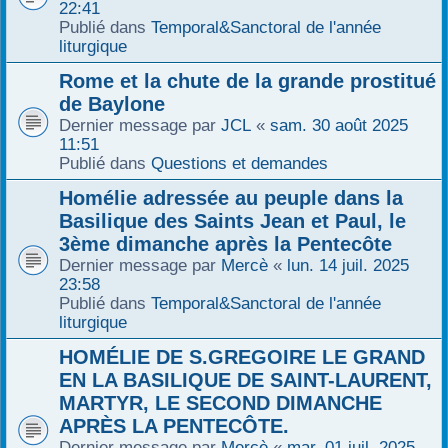
22:41
Publié dans
Temporal&Sanctoral de l'année
liturgique
Rome et la chute de la grande prostitué
de Baylone
Dernier message par
JCL
«
sam. 30 août 2025
11:51
Publié dans
Questions et demandes
Homélie adressée au peuple dans la
Basilique des Saints Jean et Paul, le
3ème dimanche après la Pentecôte
Dernier message par
Mercè
«
lun. 14 juil. 2025
23:58
Publié dans
Temporal&Sanctoral de l'année
liturgique
HOMÉLIE DE S.GREGOIRE LE GRAND
EN LA BASILIQUE DE SAINT-LAURENT,
MARTYR, LE SECOND DIMANCHE
APRÈS LA PENTECÔTE.
Dernier message par
Mercè
«
mar. 01 juil. 2025