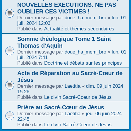
NOUVELLES EXECUTIONS. NE PAS
OUBLIER CES VICTIMES !
Dernier message par
doue_ha_mem_bro
«
lun. 01
juil. 2024 12:03
Publié dans
Actualité et thèmes secondaires
Somme théologique Tome 1 Saint
Thomas d'Aquin
Dernier message par
doue_ha_mem_bro
«
lun. 01
juil. 2024 7:41
Publié dans
Doctrine et débats sur les principes
Acte de Réparation au Sacré-Cœur de
Jésus
Dernier message par
Laetitia
«
dim. 09 juin 2024
15:26
Publié dans
Le divin Sacré-Coeur de Jésus
Prière au Sacré-Cœur de Jésus
Dernier message par
Laetitia
«
jeu. 06 juin 2024
22:45
Publié dans
Le divin Sacré-Coeur de Jésus