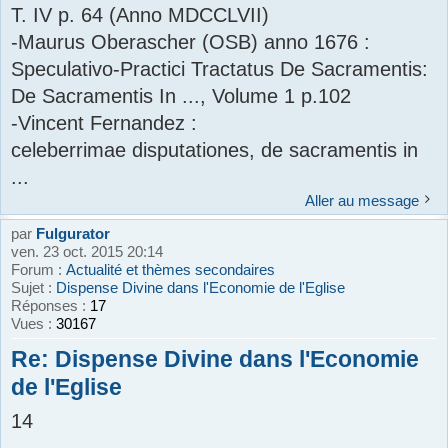
T. IV p. 64 (Anno MDCCLVII)
-Maurus Oberascher (OSB) anno 1676 :
Speculativo-Practici Tractatus De Sacramentis:
De Sacramentis In ..., Volume 1 p.102
-Vincent Fernandez :
celeberrimae disputationes, de sacramentis in
...
Aller au message
par
Fulgurator
ven. 23 oct. 2015 20:14
Forum :
Actualité et thèmes secondaires
Sujet :
Dispense Divine dans l'Economie de l'Eglise
Réponses :
17
Vues :
30167
Re: Dispense Divine dans l'Economie
de l'Eglise
14