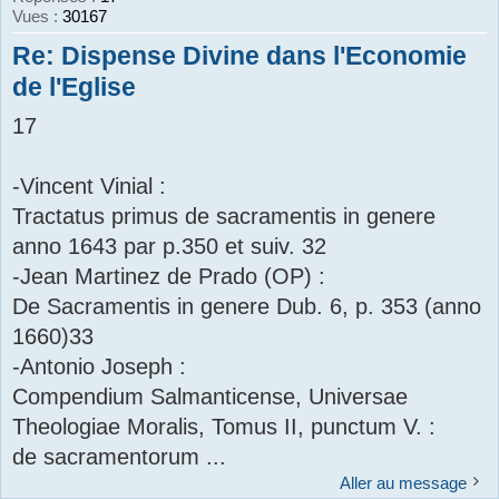
Vues :
30167
r
Re: Dispense Divine dans l'Economie
de l'Eglise
17
-Vincent Vinial :
Tractatus primus de sacramentis in genere
anno 1643 par p.350 et suiv. 32
-Jean Martinez de Prado (OP) :
De Sacramentis in genere Dub. 6, p. 353 (anno
1660)33
-Antonio Joseph :
Compendium Salmanticense, Universae
Theologiae Moralis, Tomus II, punctum V. :
de sacramentorum ...
Aller au message