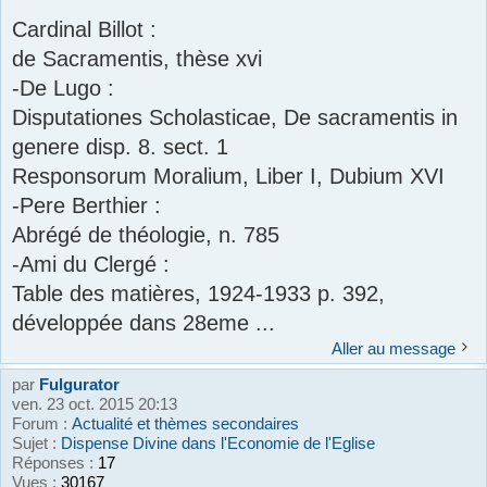
Cardinal Billot :
de Sacramentis, thèse xvi
-De Lugo :
Disputationes Scholasticae, De sacramentis in
genere disp. 8. sect. 1
Responsorum Moralium, Liber I, Dubium XVI
-Pere Berthier :
Abrégé de théologie, n. 785
-Ami du Clergé :
Table des matières, 1924-1933 p. 392,
développée dans 28eme ...
Aller au message
par
Fulgurator
ven. 23 oct. 2015 20:13
Forum :
Actualité et thèmes secondaires
Sujet :
Dispense Divine dans l'Economie de l'Eglise
Réponses :
17
Vues :
30167