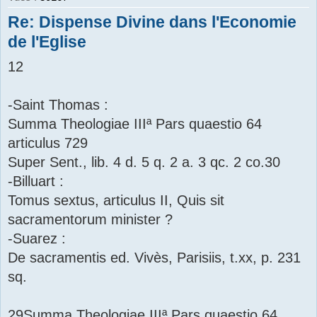
Re: Dispense Divine dans l'Economie
de l'Eglise
12
-Saint Thomas :
Summa Theologiae IIIª Pars quaestio 64
articulus 729
Super Sent., lib. 4 d. 5 q. 2 a. 3 qc. 2 co.30
-Billuart :
Tomus sextus, articulus II, Quis sit
sacramentorum minister ?
-Suarez :
De sacramentis ed. Vivès, Parisiis, t.xx, p. 231
sq.
29Summa Theologiae IIIª Pars quaestio 64 ...