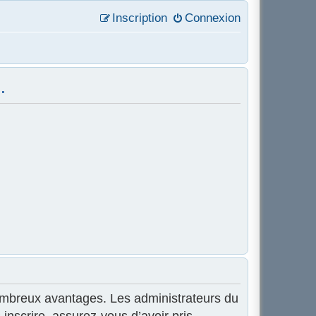
Inscription
Connexion
.
 nombreux avantages. Les administrateurs du
inscrire, assurez-vous d’avoir pris