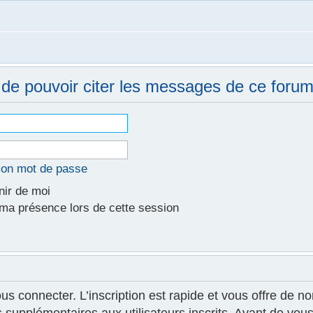
de pouvoir citer les messages de ce forum
mon mot de passe
ir de moi
a présence lors de cette session
ous connecter. L’inscription est rapide et vous offre de
supplémentaires aux utilisateurs inscrits. Avant de vous 