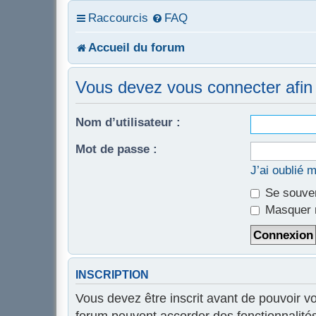
Raccourcis
FAQ
Accueil du forum
Vous devez vous connecter afin 
Nom d’utilisateur :
Mot de passe :
J’ai oublié 
Se souven
Masquer m
INSCRIPTION
Vous devez être inscrit avant de pouvoir v
forum peuvent accorder des fonctionnalités 