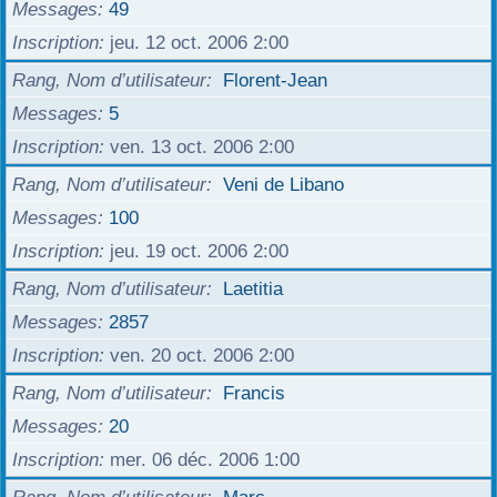
Messages
49
Inscription
jeu. 12 oct. 2006 2:00
Rang, Nom d’utilisateur
Florent-Jean
Messages
5
Inscription
ven. 13 oct. 2006 2:00
Rang, Nom d’utilisateur
Veni de Libano
Messages
100
Inscription
jeu. 19 oct. 2006 2:00
Rang, Nom d’utilisateur
Laetitia
Messages
2857
Inscription
ven. 20 oct. 2006 2:00
Rang, Nom d’utilisateur
Francis
Messages
20
Inscription
mer. 06 déc. 2006 1:00