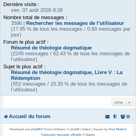
Dernière visite :
r
ven. 07 août 2026 8:28
Nombre total de messages :
3596 |
Rechercher les messages de l’utilisateur
(17.95 % de tous les messages / 0.93 messages par
jour)
Forum le plus actif :
Résumé de théologie dogmatique
(2245 messages / 62.43 % de tous les messages de
l’utilisateur)
Sujet le plus actif :
Résumé de théologie dogmatique, Livre V : La
Rédemption
(552 messages / 15.35 % de tous les messages de
l’utilisateur)
Aller
Accueil du forum
Développé par
phpBB
® Forum Software © phpBB Limited | Square by
Fred Rimbert
Traduction française officielle
©
Qiaeru