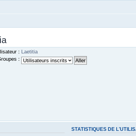
ia
lisateur :
Laetitia
roupes :
STATISTIQUES DE L’UTILI