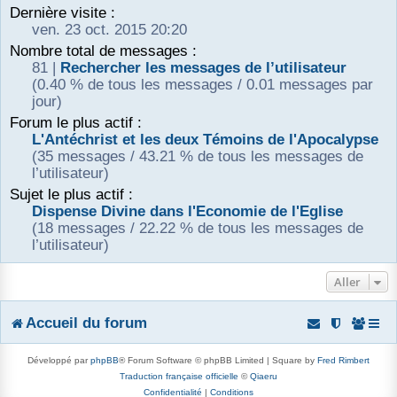
Dernière visite :
r
ven. 23 oct. 2015 20:20
Nombre total de messages :
81 |
Rechercher les messages de l’utilisateur
(0.40 % de tous les messages / 0.01 messages par
jour)
Forum le plus actif :
L'Antéchrist et les deux Témoins de l'Apocalypse
(35 messages / 43.21 % de tous les messages de
l’utilisateur)
Sujet le plus actif :
Dispense Divine dans l'Economie de l'Eglise
(18 messages / 22.22 % de tous les messages de
l’utilisateur)
Aller
Accueil du forum
Développé par
phpBB
® Forum Software © phpBB Limited | Square by
Fred Rimbert
Traduction française officielle
©
Qiaeru
Confidentialité
|
Conditions