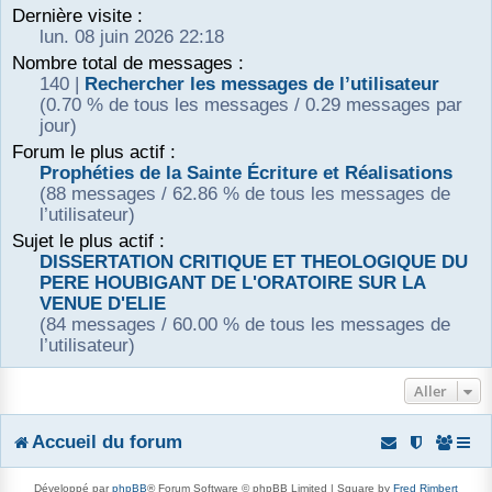
Dernière visite :
r
lun. 08 juin 2026 22:18
Nombre total de messages :
140 |
Rechercher les messages de l’utilisateur
(0.70 % de tous les messages / 0.29 messages par
jour)
Forum le plus actif :
Prophéties de la Sainte Écriture et Réalisations
(88 messages / 62.86 % de tous les messages de
l’utilisateur)
Sujet le plus actif :
DISSERTATION CRITIQUE ET THEOLOGIQUE DU
PERE HOUBIGANT DE L'ORATOIRE SUR LA
VENUE D'ELIE
(84 messages / 60.00 % de tous les messages de
l’utilisateur)
Aller
Accueil du forum
Développé par
phpBB
® Forum Software © phpBB Limited | Square by
Fred Rimbert