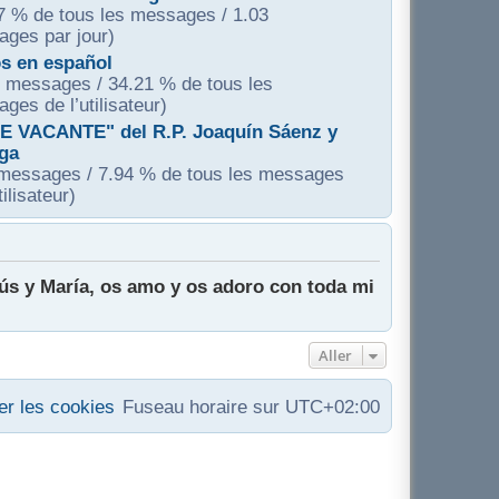
7 % de tous les messages / 1.03
ges par jour)
os en español
 messages / 34.21 % de tous les
ges de l’utilisateur)
E VACANTE" del R.P. Joaquín Sáenz y
aga
messages / 7.94 % de tous les messages
tilisateur)
sús y María, os amo y os adoro con toda mi
Aller
r les cookies
Fuseau horaire sur
UTC+02:00