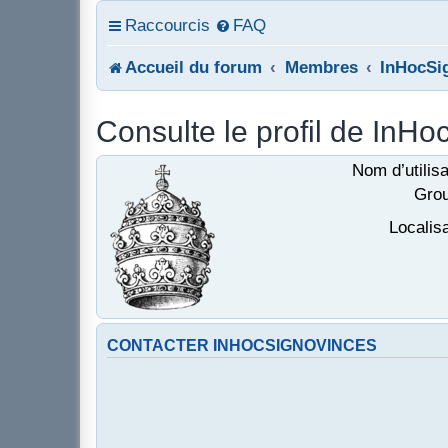
Raccourcis
FAQ
Accueil du forum
Membres
InHocSi
Consulte le profil de InH
Nom d’utilisa
Grou
Localisa
CONTACTER INHOCSIGNOVINCES