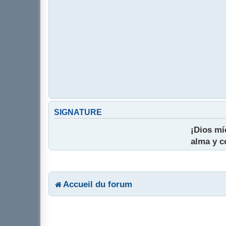
SIGNATURE
¡Dios mí
alma y c
Accueil du forum