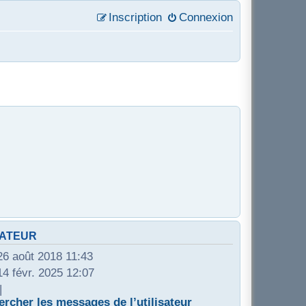
Inscription
Connexion
SATEUR
26 août 2018 11:43
14 févr. 2025 12:07
|
rcher les messages de l’utilisateur