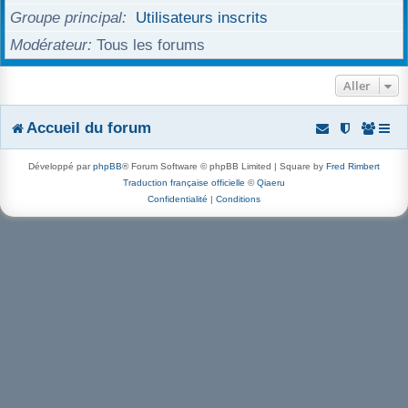
Groupe principal
Utilisateurs inscrits
r
Modérateur
Tous les forums
Aller
Accueil du forum
Développé par
phpBB
® Forum Software © phpBB Limited | Square by
Fred Rimbert
Traduction française officielle
©
Qiaeru
Confidentialité
|
Conditions