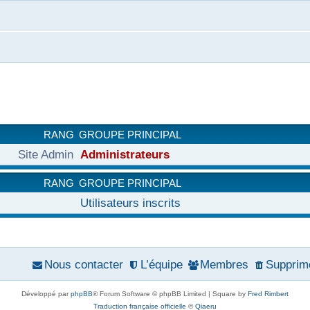
RANG
GROUPE PRINCIPAL
Site Admin
Administrateurs
RANG
GROUPE PRINCIPAL
Utilisateurs inscrits
Nous contacter
L’équipe
Membres
Supprime
Développé par
phpBB
® Forum Software © phpBB Limited | Square by
Fred Rimbert
Traduction française officielle
©
Qiaeru