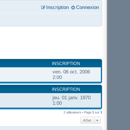
Inscription
Connexion
INSCRIPTION
ven. 06 oct. 2006
2:00
INSCRIPTION
jeu. 01 janv. 1970
1:00
2 utilisateurs • Page
1
sur
1
Aller