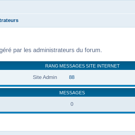
trateurs
 géré par les administrateurs du forum.
RANG
MESSAGES
SITE INTERNET
Site Admin
88
MESSAGES
0