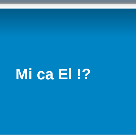
Mi ca El !?