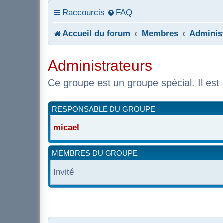
Raccourcis
FAQ
Accueil du forum
Membres
Adminis
Administrateurs
Ce groupe est un groupe spécial. Il est
RESPONSABLE DU GROUPE
micael
MEMBRES DU GROUPE
Invité