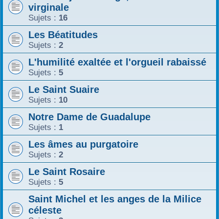
virginale
Sujets :
16
Les Béatitudes
Sujets :
2
L'humilité exaltée et l'orgueil rabaissé
Sujets :
5
Le Saint Suaire
Sujets :
10
Notre Dame de Guadalupe
Sujets :
1
Les âmes au purgatoire
Sujets :
2
Le Saint Rosaire
Sujets :
5
Saint Michel et les anges de la Milice
céleste