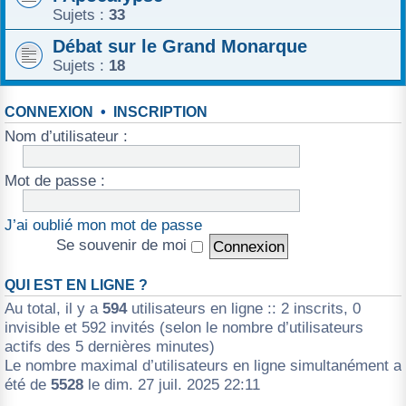
Sujets :
33
Débat sur le Grand Monarque
Sujets :
18
CONNEXION
•
INSCRIPTION
Nom d’utilisateur :
Mot de passe :
J’ai oublié mon mot de passe
Se souvenir de moi
QUI EST EN LIGNE ?
Au total, il y a
594
utilisateurs en ligne :: 2 inscrits, 0
invisible et 592 invités (selon le nombre d’utilisateurs
actifs des 5 dernières minutes)
Le nombre maximal d’utilisateurs en ligne simultanément a
été de
5528
le dim. 27 juil. 2025 22:11