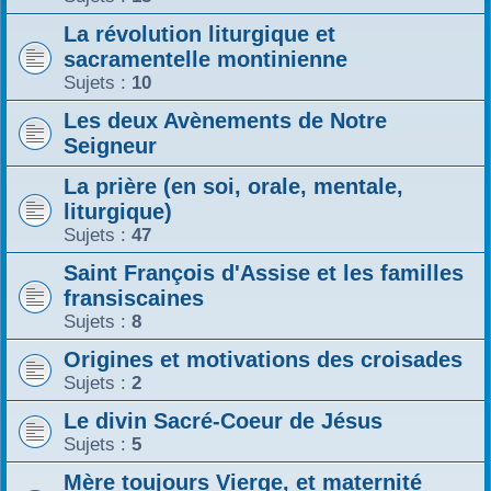
La révolution liturgique et
sacramentelle montinienne
Sujets :
10
Les deux Avènements de Notre
Seigneur
La prière (en soi, orale, mentale,
liturgique)
Sujets :
47
Saint François d'Assise et les familles
fransiscaines
Sujets :
8
Origines et motivations des croisades
Sujets :
2
Le divin Sacré-Coeur de Jésus
Sujets :
5
Mère toujours Vierge, et maternité