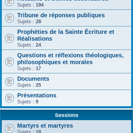
Sujets :
194
Tribune de réponses publiques
Sujets :
28
Prophéties de la Sainte Écriture et
Réalisations
Sujets :
24
Questions et réflexions théologiques,
philosophiques et morales
Sujets :
17
Documents
Sujets :
25
Présentations
Sujets :
9
Sessions
Martyrs et martyres
Sujets :
18