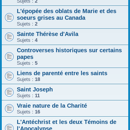
Sujets :
2
L'épopée des oblats de Marie et des
soeurs grises au Canada
Sujets :
2
Sainte Thérèse d'Avila
Sujets :
4
Controverses historiques sur certains
papes
Sujets :
5
Liens de parenté entre les saints
Sujets :
18
Saint Joseph
Sujets :
11
Vraie nature de la Charité
Sujets :
16
L'Antéchrist et les deux Témoins de
l'Apocalypse