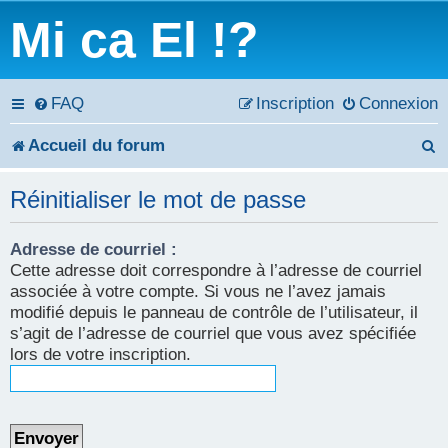
Mi ca El !?
FAQ
Inscription
Connexion
Accueil du forum
e
Réinitialiser le mot de passe
c
Adresse de courriel :
h
Cette adresse doit correspondre à l’adresse de courriel
e
associée à votre compte. Si vous ne l’avez jamais
modifié depuis le panneau de contrôle de l’utilisateur, il
r
s’agit de l’adresse de courriel que vous avez spécifiée
lors de votre inscription.
c
h
e