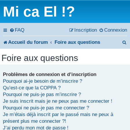
Mi ca El !?
FAQ
Inscription
Connexion
Accueil du forum
Foire aux questions
e
Foire aux questions
c
h
Problèmes de connexion et d’inscription
Pourquoi ai-je besoin de m’inscrire ?
e
Qu’est-ce que la COPPA ?
r
Pourquoi ne puis-je pas m’inscrire ?
Je suis inscrit mais je ne peux pas me connecter !
c
Pourquoi ne puis-je pas me connecter ?
Je m’étais déjà inscrit par le passé mais ne peux à
h
présent plus me connecter ?!
e
J’ai perdu mon mot de passe !