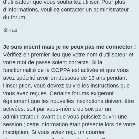
d’utilisateur que vous souhaitez utiliser. Pour plus
d’informations, veuillez contacter un administrateur
du forum.
Haut
Je suis inscrit mais je ne peux pas me connecter !
Vérifiez en premier lieu que votre nom d’utilisateur et
votre mot de passe soient corrects. Si la
fonctionnalité de la COPPA est activée et que vous
avez spécifié avoir en dessous de 13 ans pendant
l’inscription, vous devrez suivre les instructions que
vous avez reçues. Certains forums exigeront
également que les nouvelles inscriptions doivent être
activées, soit par vous-même ou soit par un
administrateur, avant que vous puissiez ouvrir une
session ; cette information était présente lors de votre
inscription. Si vous aviez reçu un courrier