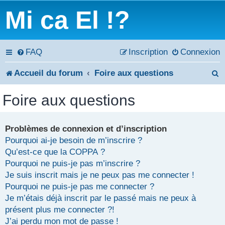
Mi ca El !?
FAQ
Inscription
Connexion
Accueil du forum
Foire aux questions
e
Foire aux questions
c
h
Problèmes de connexion et d’inscription
Pourquoi ai-je besoin de m’inscrire ?
e
Qu’est-ce que la COPPA ?
r
Pourquoi ne puis-je pas m’inscrire ?
Je suis inscrit mais je ne peux pas me connecter !
c
Pourquoi ne puis-je pas me connecter ?
Je m’étais déjà inscrit par le passé mais ne peux à
h
présent plus me connecter ?!
e
J’ai perdu mon mot de passe !