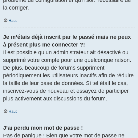
la corriger.
Haut
Je m’étais déjà inscrit par le passé mais ne peux
à présent plus me connecter ?!
Il est possible qu’un administrateur ait désactivé ou
supprimé votre compte pour une quelconque raison.
De plus, beaucoup de forums suppriment
périodiquement les utilisateurs inactifs afin de réduire
la taille de leur base de données. Si tel était le cas,
inscrivez-vous de nouveau et essayez de participer
plus activement aux discussions du forum.
Haut
J’ai perdu mon mot de passe !
Pas de panique ! Bien que votre mot de passe ne