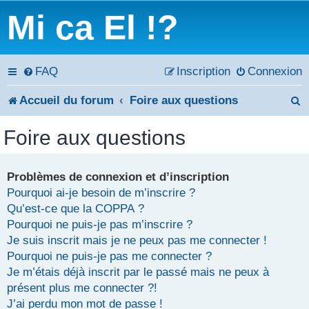
Mi ca El !?
FAQ
Inscription
Connexion
Accueil du forum
Foire aux questions
e
Foire aux questions
c
h
Problèmes de connexion et d’inscription
Pourquoi ai-je besoin de m’inscrire ?
e
Qu’est-ce que la COPPA ?
r
Pourquoi ne puis-je pas m’inscrire ?
Je suis inscrit mais je ne peux pas me connecter !
c
Pourquoi ne puis-je pas me connecter ?
Je m’étais déjà inscrit par le passé mais ne peux à
h
présent plus me connecter ?!
e
J’ai perdu mon mot de passe !